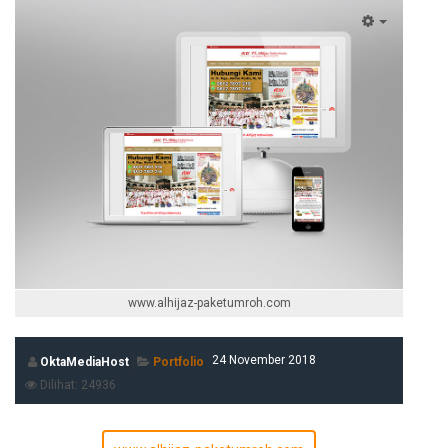
www.alhijaz-paketumroh.com
24 November 2018
OktaMediaHost
Portfolio
Dilihat: 24936