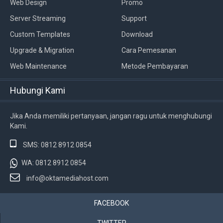
Web Design
Promo
Server Streaming
Support
Custom Templates
Download
Upgrade & Migration
Cara Pemesanan
Web Maintenance
Metode Pembayaran
Hubungi Kami
Jika Anda memiliki pertanyaan, jangan ragu untuk menghubungi
Kami.
SMS: 0812 8912 0854
WA: 0812 8912 0854
info@oktamediahost.com
FACEBOOK