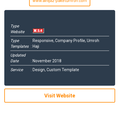
www.alhijaz-paketumroh.com
Type
Website
:
Type
Responsive, Company Profile, Umroh
Templates
:
Haji
Updated
Date
:
November 2018
Service
:
Design, Custom Template
Visit Website