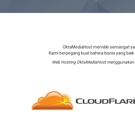
OktaMediaHost memiliki semangat y
Kami berpegang kuat bahwa bisnis yang baik 
Web Hosting OktaMediaHost menggunakan cP