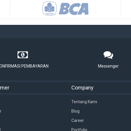
ONFIRMASI PEMBAYARAN
Messenger
omer
Company
Tentang Kami
r
Blog
Career
t
Portfolio