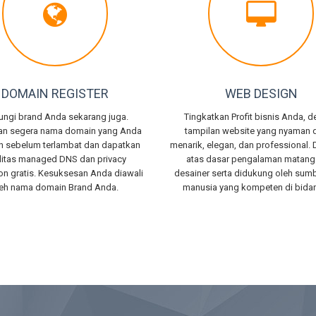
DOMAIN REGISTER
WEB DESIGN
ungi brand Anda sekarang juga.
Tingkatkan Profit bisnis Anda, 
an segera nama domain yang Anda
tampilan website yang nyaman d
n sebelum terlambat dan dapatkan
menarik, elegan, dan professional.
ilitas managed DNS dan privacy
atas dasar pengalaman matang
ion gratis. Kesuksesan Anda diawali
desainer serta didukung oleh sum
leh nama domain Brand Anda.
manusia yang kompeten di bida