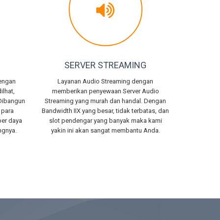
SERVER STREAMING
dengan
Layanan Audio Streaming dengan
ilhat,
memberikan penyewaan Server Audio
 Dibangun
Streaming yang murah dan handal. Dengan
 para
Bandwidth IIX yang besar, tidak terbatas, dan
ber daya
slot pendengar yang banyak maka kami
ngnya.
yakin ini akan sangat membantu Anda.