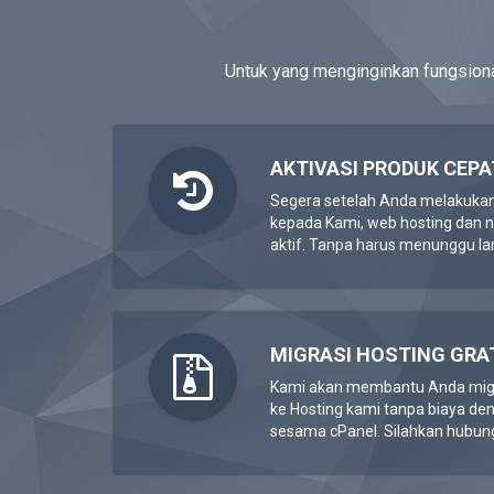
Untuk yang menginginkan fungsiona
AKTIVASI PRODUK CEPA
Segera setelah Anda melakuka
kepada Kami, web hosting dan
aktif. Tanpa harus menunggu l
MIGRASI HOSTING GRA
Kami akan membantu Anda migra
ke Hosting kami tanpa biaya de
sesama cPanel. Silahkan hubung