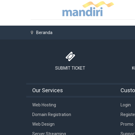
Beranda
SUBMIT TICKET
K
Our Services
Cust
Web Hosting
Login
Domain Registration
Registe
Web Design
Promo
Server Streaming
Suppor