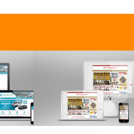
his Entry
Read this Entry