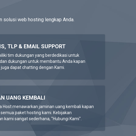
n solusi web hosting lengkap Anda.
MS, TLP & EMAIL SUPPORT
liki tim dukungan yang berdedikasi untuk
 dan dukungan untuk membantu Anda kapan
 juga dapat chatting dengan Kami.
N UANG KEMBALI
a Host menawarkan jaminan uang kembali kapan
 semua paket hosting kami. Kebijakan
n kami sangat sederhana, "Hubungi Kami".