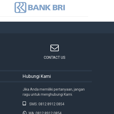
CONTACT US
Hubungi Kami
Jika Anda memiliki pertanyaan, jangan
ragu untuk menghubungi Kami.
SMS: 0812 8912 0854
WA: 0812 8912 0854