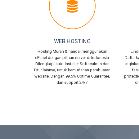
WEB HOSTING
Hosting Murah & handal menggunakan
Lind
cPanel dengan pilihan server di Indonesia.
Daftark
Dilengkapi auto-installer Softaculous dan
inginka
Fitur lainnya, untuk kemudahan pembuatan
fas
website. Dengan 99.5% Uptime Guarantee,
protect
dan support 24/7.
o