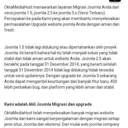
OktaMediaHost menawarkan layanan Migrasi Joomla Anda dari
versi joomla 1.5, joomla 2.5 ke joomla 3.x (Versi Terbaru).
Percayakan ke pada Kami yang akan membantu menyelesaikan
permasalahan Upgrade website joomla Anda dengan aman dan
fresh.
Joomla 1.5 tidak lagi didukung atau dipertahankan oleh proyek
Joomla. Ini berarti bahwa hal itu telah menjadi solusi yang tidak
stabil dan tidak aman untuk website Anda. Joomla 2.5 akan
berakhir pada tanggal 31 Desember 2014, yang berarti setelah
tanggal 31 Desember 2014 tidak lagi didukung/tidak tersedia
untuk versi updatenya. Dengan upgrade ke Joomla 3 sekarang
Anda dapat mengambil keuntungan dari banyak fitur baru, 400
lebih perbaikan bug, dan platform yang lebih aman dan stabil.
Kami adalah Ahli Joomla Migrasi dan upgrade
OktaMediaHost telah menyelesaikan banyak migrasi website
Joomla dan kami sangat berpengalaman dengan migrasi setiap
jenis situs Joomla dan ekstensi. Dari mulai web joomla company