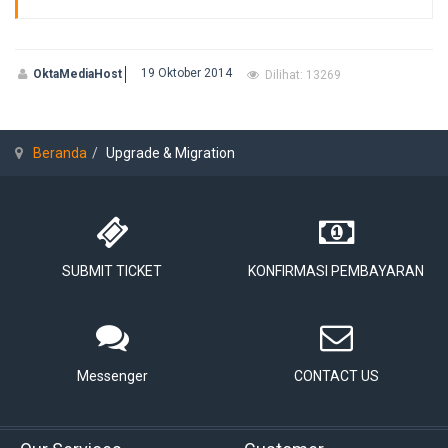
19 Oktober 2014
OktaMediaHost
Dilihat: 13269
Beranda
Upgrade & Migration
SUBMIT TICKET
KONFIRMASI PEMBAYARAN
Messenger
CONTACT US