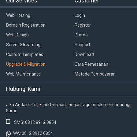
Our Services
Customer
Web Hosting
Login
Domain Registration
Register
Web Design
Promo
Server Streaming
Support
Custom Templates
Download
Upgrade & Migration
Cara Pemesanan
Web Maintenance
Metode Pembayaran
Hubungi Kami
Jika Anda memiliki pertanyaan, jangan ragu untuk menghubungi
Kami.
SMS: 0812 8912 0854
WA: 0812 8912 0854