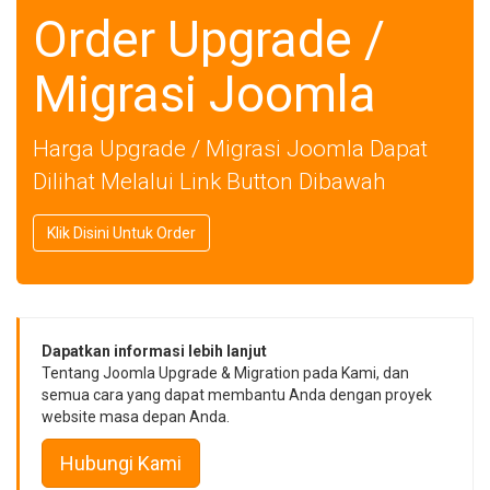
Order Upgrade /
Migrasi Joomla
Harga Upgrade / Migrasi Joomla Dapat
Dilihat Melalui Link Button Dibawah
Klik Disini Untuk Order
Dapatkan informasi lebih lanjut
Tentang Joomla Upgrade & Migration pada Kami, dan
semua cara yang dapat membantu Anda dengan proyek
website masa depan Anda.
Hubungi Kami