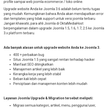
profile sampai web joomla ecommerce / toko online.
Upgrade website Anda ke Joomla 3.6 adalah belum tentu tugas
yang mudah. Kemungkinan bahwa Anda akan mendapatkan error
dan templates yang tidak support untuk versi joomla terbaru.
Jangan khawatir, para ahli Joomla di OktaMediaHost
berpengalaman dalam upgrade Joomla 1.5, 1.6, 1.7, 2.5 ke Joomla
3.x platform terbaru.
Ada banyak alasan untuk upgrade website Anda ke Joomla 3.
400 + perbaikan bug
Situs Joomla 1.5 yang sangat rentan terhadap hacker
Manfaat SEO ditingkatkan
Manajemen artikel yang lebih baik
Kerangka kerja yang lebih stabil
Beban kali lebih cepat
Penciptaan dan manajemen konten lebih mudah
Layanan Joomla Upgrade & Migration tersebut meliputi:
Migrasi semua kategori, artikel, menu, pengguna/user,