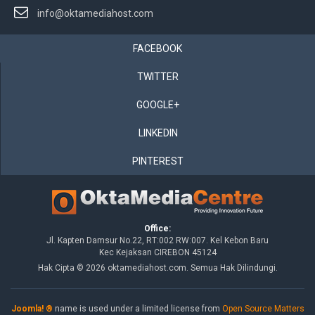
info@oktamediahost.com
FACEBOOK
TWITTER
GOOGLE+
LINKEDIN
PINTEREST
Office:
Jl. Kapten Damsur No.22, RT:002 RW:007. Kel Kebon Baru
Kec Kejaksan CIREBON 45124
Hak Cipta © 2026 oktamediahost.com. Semua Hak Dilindungi.
Joomla! ®
name is used under a limited license from
Open Source Matters